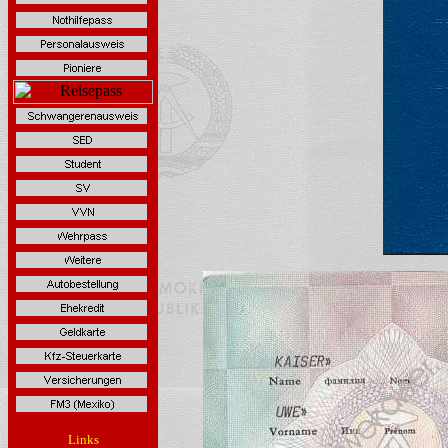
Links