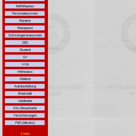
Links