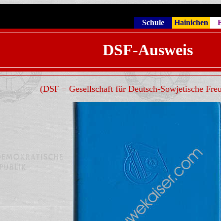
Schule
Hainichen
B
DSF-Ausweis
(DSF = Gesellschaft für Deutsch-Sowjetische Fre