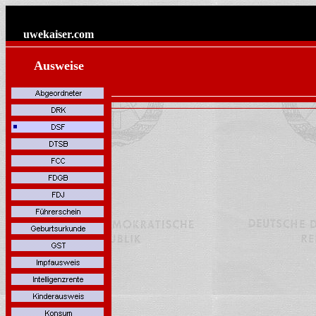
uwekaiser
.com
Ausweise