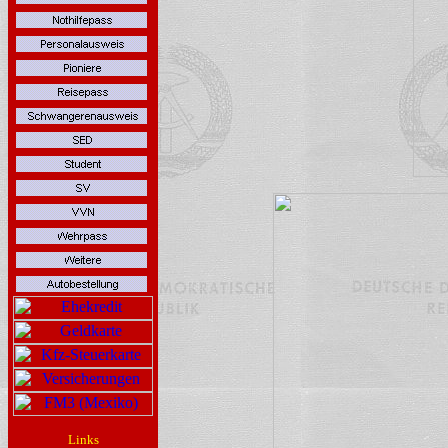
Links