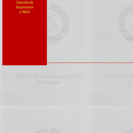
Gästebuch
Impressum
e-Mail