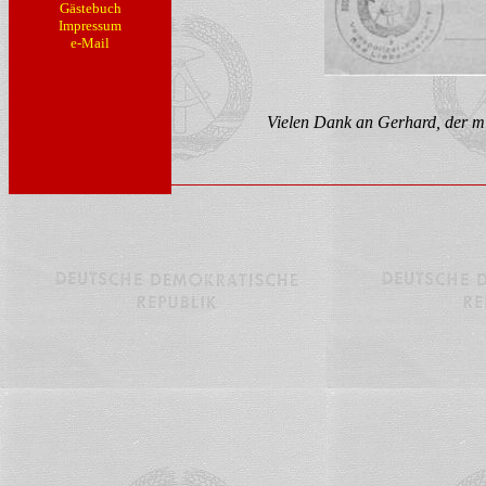
Gästebuch
Impressum
e-Mail
Vielen Dank an Gerhard, der mi