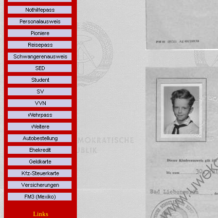
Links