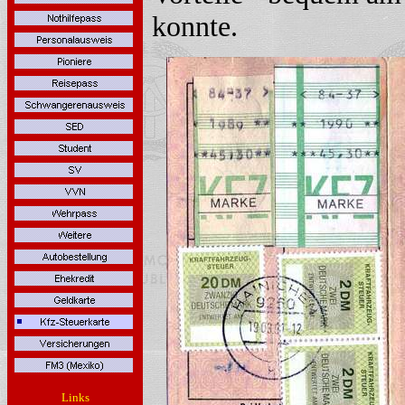
konnte.
Links