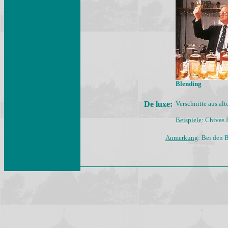
Blending
De luxe:
Verschnitte aus al
Beispiele
: Chivas 
Anmerkung
:
Bei den B