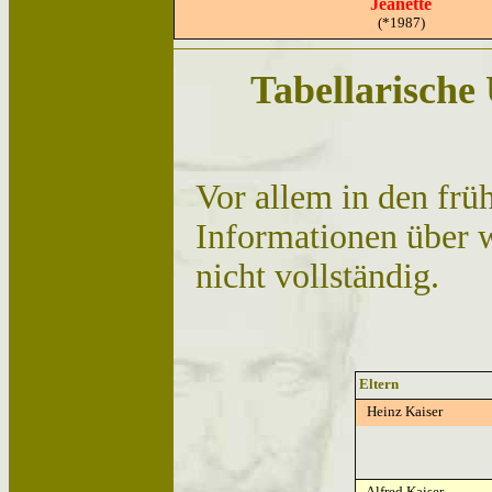
Jeanette
(*1987)
Tabellarische 
Vor allem in den frü
Informationen über we
nicht vollständig.
Eltern
Heinz Kaiser
Alfred Kaiser