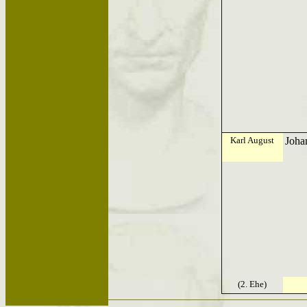
Karl August
Joha
(2. Ehe)