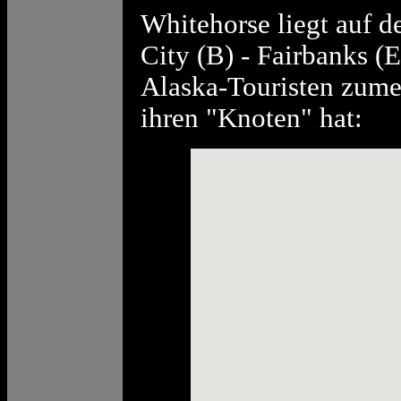
Whitehorse liegt auf d
City (B) - Fairbanks (
Alaska-Touristen zumei
ihren "Knoten" hat: