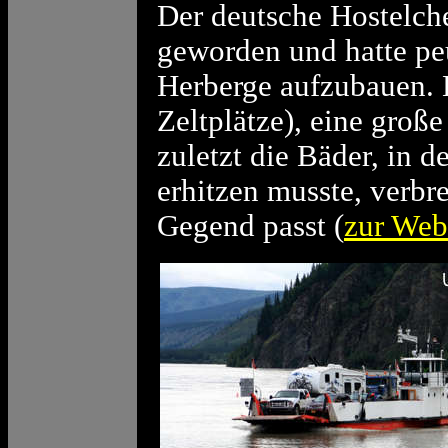
Der deutsche Hostelche
geworden und hatte peu
Herberge aufzubauen. 
Zeltplätze), eine groß
zuletzt die Bäder, in d
erhitzen musste, verbr
Gegend passt (
zur Web