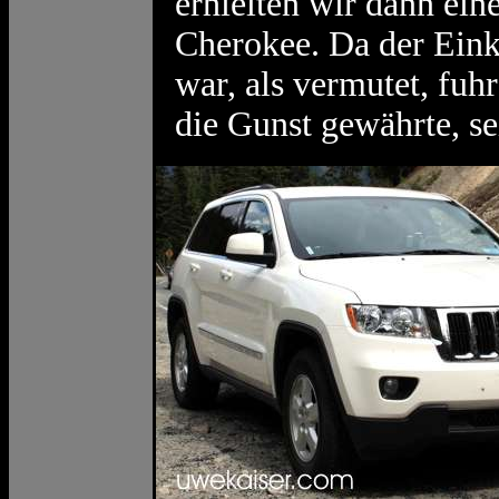
erhielten wir dann ein
Cherokee. Da der Einka
war, als vermutet, fuh
die Gunst gewährte, se