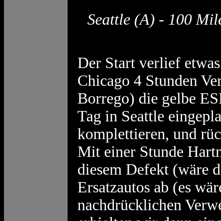
Seattle (A) - 100 Mil
Der Start verlief etwa
Chicago 4 Stunden Ver
Borrego) die gelbe E
Tag in Seattle eingep
komplettieren, und rü
Mit einer Stunde Hartn
diesem Defekt (wäre do
Ersatzautos ab (es wär
nachdrücklichen Verwei