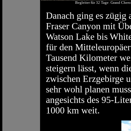
Begleiter für 32 Tage: Grand Cher
Danach ging es zügig 
Fraser Canyon mit Übe
Watson Lake bis White
für den Mitteleuropäer
Tausend Kilometer wei
steigern lässt, wenn d
zwischen Erzgebirge u
sehr wohl planen muss
angesichts des 95-Lit
1000 km weit.