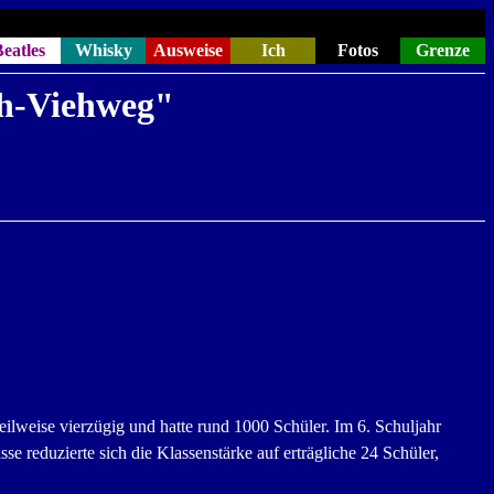
eatles
Whisky
Ausweise
Ich
Fotos
Grenze
ch-Viehweg"
ilweise vierzügig und hatte rund 1000 Schüler. Im 6. Schuljahr
se reduzierte sich die Klassenstärke auf erträgliche 24 Schüler,